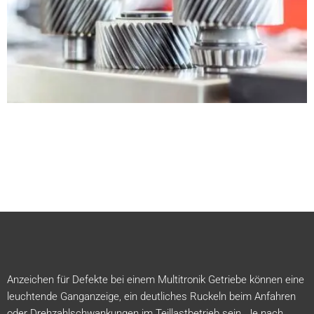
Anzeichen für Defekte bei einem Multitronik Getriebe können eine
leuchtende Ganganzeige, ein deutliches Ruckeln beim Anfahren
oder Drehzahlschwankungen im Teillastbetrieb sein. Je nach